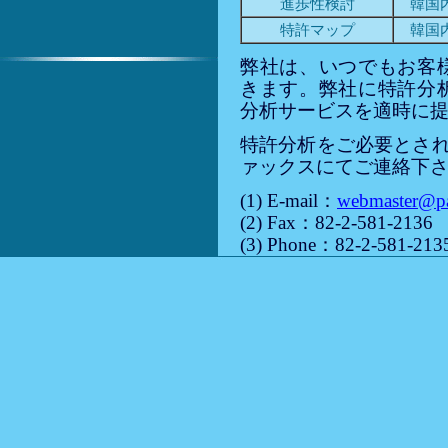
進歩性検討
韓国
特許マップ
韓国
弊社は、いつでもお客
きます。弊社に特許分
分析サービスを適時に
特許分析をご必要とされる
ァックスにてご連絡下
(1) E-mail：
webmaster@pa
(2) Fax：82-2-581-2136
(3) Phone：82-2-581-213