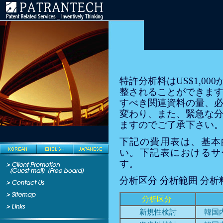
特許分析料はUS$1,0
整されることができま
すべき関連資料の量、
変わり、また、緊急な
ますのでご了承下さい
下記の費用表は、基本
い。下記表におけるサ
す。
分析区分 分析範囲 分析
分析区分
新規性検討
韓国